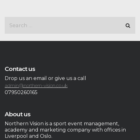
Contact us
Drop us an email or give us a call
admin@northern-vision.co.uk
07950260165
About us
Northern Vision is a sport event management,
academy and marketing company with offices in
Liverpool and Oslo.