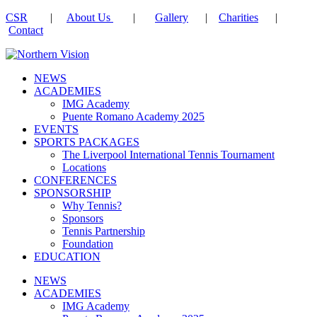
CSR
|
About Us
|
Gallery
|
Charities
|
Contact
NEWS
ACADEMIES
IMG Academy
Puente Romano Academy 2025
EVENTS
SPORTS PACKAGES
The Liverpool International Tennis Tournament
Locations
CONFERENCES
SPONSORSHIP
Why Tennis?
Sponsors
Tennis Partnership
Foundation
EDUCATION
NEWS
ACADEMIES
IMG Academy