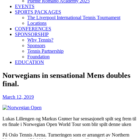
Puente Romano Academy 2025
EVENTS
SPORTS PACKAGES
The Liverpool International Tennis Tournament
Locations
CONFERENCES
SPONSORSHIP
Why Tennis?
Sponsors
Tennis Partnership
Foundation
EDUCATION
Norwegians in sensational Mens doubles
final.
March 12, 2019
Lukas Lillengen og Markus Grøner har sensasjonelt spilt seg frem til
en finale i Norwegian Open World Tour som blir spilt denne uken
På Oslo Tennis Arena. Turneringen som er arrangert av Northern