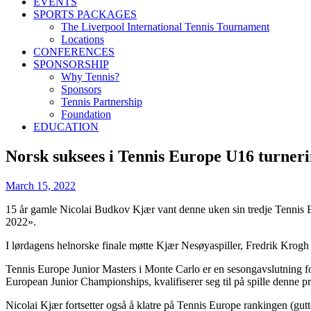
EVENTS
SPORTS PACKAGES
The Liverpool International Tennis Tournament
Locations
CONFERENCES
SPONSORSHIP
Why Tennis?
Sponsors
Tennis Partnership
Foundation
EDUCATION
Norsk suksees i Tennis Europe U16 turner
March 15, 2022
15 år gamle Nicolai Budkov Kjær vant denne uken sin tredje Tennis Eu
2022».
I lørdagens helnorske finale møtte Kjær Nesøyaspiller, Fredrik Krogh
Tennis Europe Junior Masters i Monte Carlo er en sesongavslutning for
European Junior Championships, kvalifiserer seg til på spille denne p
Nicolai Kjær fortsetter også å klatre på Tennis Europe rankingen (gutt