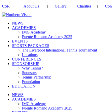
CSR
|
About Us
|
Gallery
|
Charities
|
Cont
NEWS
ACADEMIES
IMG Academy
Puente Romano Academy 2025
EVENTS
SPORTS PACKAGES
The Liverpool International Tennis Tournament
Locations
CONFERENCES
SPONSORSHIP
Why Tennis?
Sponsors
Tennis Partnership
Foundation
EDUCATION
NEWS
ACADEMIES
IMG Academy
Puente Romano Academy 2025