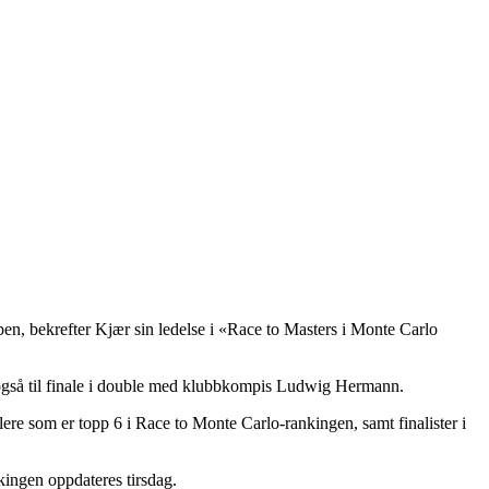
en, bekrefter Kjær sin ledelse i «Race to Masters i Monte Carlo
g også til finale i double med klubbkompis Ludwig Hermann.
ere som er topp 6 i Race to Monte Carlo-rankingen, samt finalister i
kingen oppdateres tirsdag.