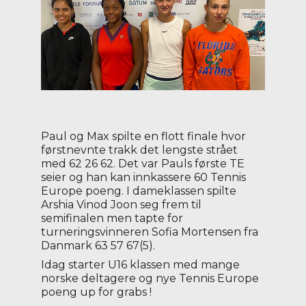
Paul og Max spilte en flott finale hvor
førstnevnte trakk det lengste strået
med 62 26 62. Det var Pauls første TE
seier og han kan innkassere 60 Tennis
Europe poeng. I dameklassen spilte
Arshia Vinod Joon seg frem til
semifinalen men tapte for
turneringsvinneren Sofia Mortensen fra
Danmark 63 57 67(5).
Idag starter U16 klassen med mange
norske deltagere og nye Tennis Europe
poeng up for grabs !