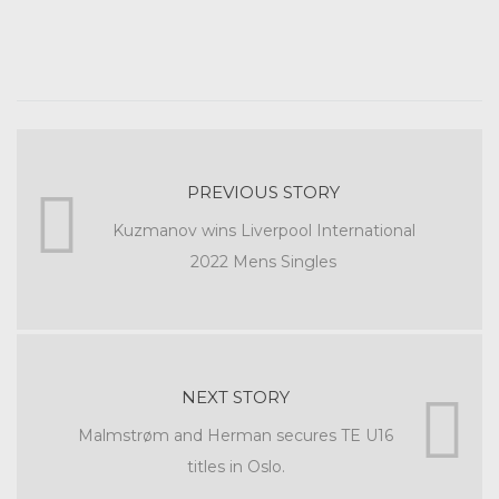
PREVIOUS STORY
Kuzmanov wins Liverpool International
2022 Mens Singles
NEXT STORY
Malmstrøm and Herman secures TE U16
titles in Oslo.