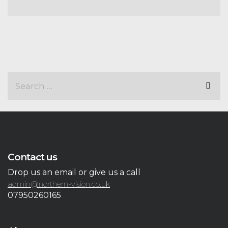
Contact us
Drop us an email or give us a call
admin@northern-vision.co.uk
07950260165