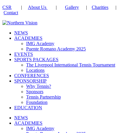
CSR
|
About Us
|
Gallery
|
Charities
|
Contact
NEWS
ACADEMIES
IMG Academy
Puente Romano Academy 2025
EVENTS
SPORTS PACKAGES
The Liverpool International Tennis Tournament
Locations
CONFERENCES
SPONSORSHIP
Why Tennis?
Sponsors
Tennis Partnership
Foundation
EDUCATION
NEWS
ACADEMIES
IMG Academy