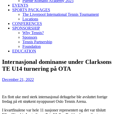
Puente Romano Academy 2025
EVENTS
SPORTS PACKAGES
The Liverpool International Tennis Tournament
Locations
CONFERENCES
SPONSORSHIP
Why Tennis?
Sponsors
Tennis Partnership
Foundation
EDUCATION
Internasjonal dominanse under Clarksons
TE U14 turnering på OTA
December 21, 2022
En flott uke med sterk internasjonal deltagelse ble avsluttet forrige
fredag på ett strøkent nyoppusset Oslo Tennis Arena.
I kvartfinalene var hele 11 nasjoner representert og det var tilslutt