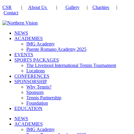
CSR
|
About Us
|
Gallery
|
Charities
|
Contact
NEWS
ACADEMIES
IMG Academy
Puente Romano Academy 2025
EVENTS
SPORTS PACKAGES
The Liverpool International Tennis Tournament
Locations
CONFERENCES
SPONSORSHIP
Why Tennis?
Sponsors
Tennis Partnership
Foundation
EDUCATION
NEWS
ACADEMIES
IMG Academy