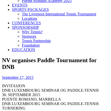
Puente Romano Academy 2025
EVENTS
SPORTS PACKAGES
The Liverpool International Tennis Tournament
Locations
CONFERENCES
SPONSORSHIP
Why Tennis?
Sponsors
Tennis Partnership
Foundation
EDUCATION
NV organises Paddle Tournament for
DNB
September 17, 2015
INVITASJON
DNB LUXEMBOURG SEMINAR OG PADDLE-TENNIS
30. SEPTEMBER 2015
PUENTE ROMANO, MARBELLA
DNB LUXEMBOURG SEMINAR OG PADDLE-TENNIS
TURNERING