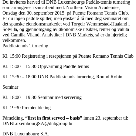
Du inviteres herved til DNB Luxembourgs Paddle-tennis turnering
som arrangeres i samarbeid med. Northern Vision Academies,
Onsdag den 30. september 2015, på Puente Romano Tennis Club.
Er du ingen paddle spiller, men ønsker å få med deg seminaret om
det spanske eiendomsmarkedet ved Torgeir Wemmestad-Haaland i
Solvilla, og gjennomgang av økonomiske utsikter, renter og valuta
ved Camilla Viland, Analytiker i DNB Markets, så er du hjertelig
velkommen.
Paddle-tennis Turnering
Kl. 15:00 Registrering i resepsjonen på Puente Romano Tennis Club
Kl. 15:00 – 15:30 Oppvarming Paddle-tennis
Kl. 15:30 – 18:00 DNB Paddle-tennis turnering, Round Robin
Seminar
Kl. 18:00 – 19:30 Seminar med servering
Kl. 19:30 Premieutdeling
Påmelding,
“first in first served – basis”
innen 23. september til:
DNBLuxembourgSA@dnbgroup.lu
DNB Luxembourg S.A.