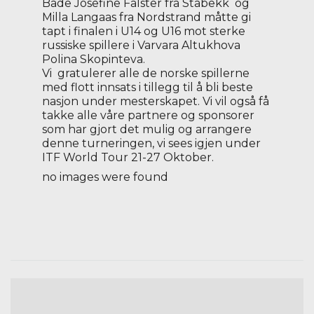
Både Josefine Falster fra Stabekk og
Milla Langaas fra Nordstrand måtte gi
tapt i finalen i U14 og U16 mot sterke
russiske spillere i Varvara Altukhova
Polina Skopinteva.
Vi gratulerer alle de norske spillerne
med flott innsats i tillegg til å bli beste
nasjon under mesterskapet. Vi vil også få
takke alle våre partnere og sponsorer
som har gjort det mulig og arrangere
denne turneringen, vi sees igjen under
ITF World Tour 21-27 Oktober.
no images were found