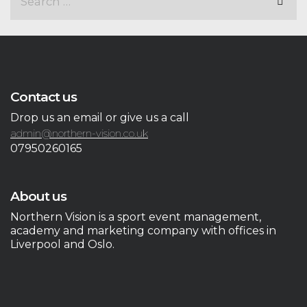
Contact us
Drop us an email or give us a call
admin@northern-vision.co.uk
07950260165
About us
Northern Vision is a sport event management,
academy and marketing company with offices in
Liverpool and Oslo.