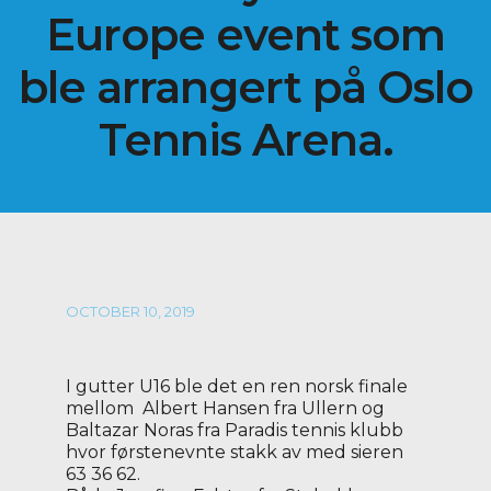
Europe event som
ble arrangert på Oslo
Tennis Arena.
OCTOBER 10, 2019
I gutter U16 ble det en ren norsk finale
mellom Albert Hansen fra Ullern og
Baltazar Noras fra Paradis tennis klubb
hvor førstenevnte stakk av med sieren
63 36 62.