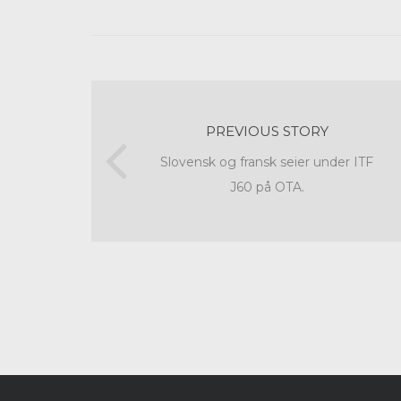
PREVIOUS STORY
Slovensk og fransk seier under ITF
J60 på OTA.