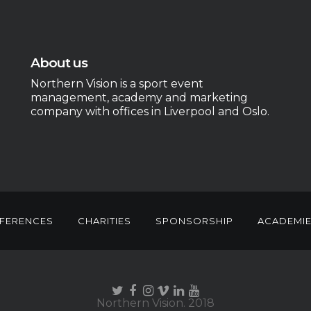
About us
Northern Vision is a sport event
management, academy and marketing
company with offices in Liverpool and Oslo.
FERENCES
CHARITIES
SPONSORSHIP
ACADEMI
Northern Vision. 2018