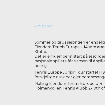
MAY 5, 2025
Sommer og grus sesongen er endelig i 
Eiendom Tennis Europe U14 som arra
Klubb.
Det er en kjempefin start på sesongen
nasjonale spillere får sjansen til å sp
poeng.
Tennis Europe Junior Tour startet i 1
forskjellige nasjoner gjennom sesong
Malling Eiendom Tennis Europe U14
Holmenkollen Tennis Klubb 2-10th o