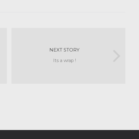
NEXT STORY
Its a wrap !