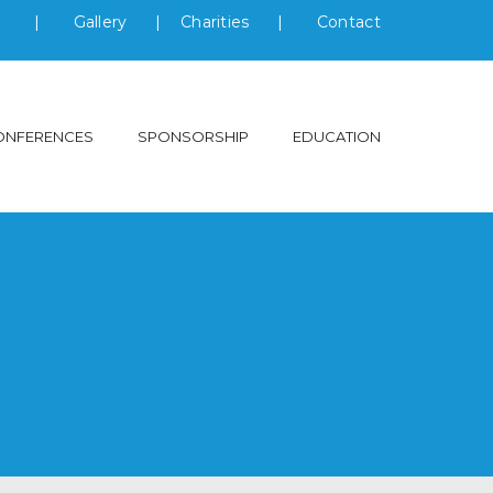
s
|
Gallery
|
Charities
|
Contact
ONFERENCES
SPONSORSHIP
EDUCATION