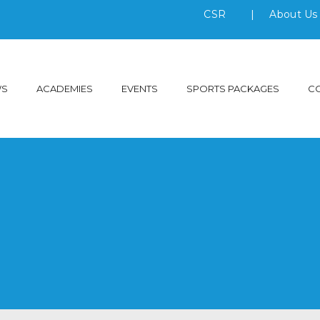
CSR
|
About U
WS
ACADEMIES
EVENTS
SPORTS PACKAGES
C