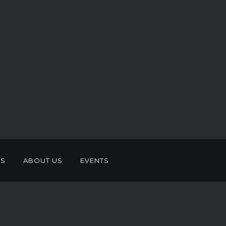
ES
ABOUT US
EVENTS